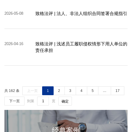
致格法评 | 法人、非法人组织合同签署合规指引
2026-05-08
致格法评 | 浅述员工履职侵权情形下用人单位的
2026-04-16
责任承担
共 162 条
上一页
1
2
3
4
5
…
17
下一页
到第
页
确定
经典案例