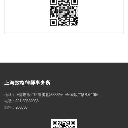
上海致格律师事务所
地址：
上海市徐汇区漕溪北路333号中金国际广场B座19层
电话：
021-50389058
邮箱：
200030