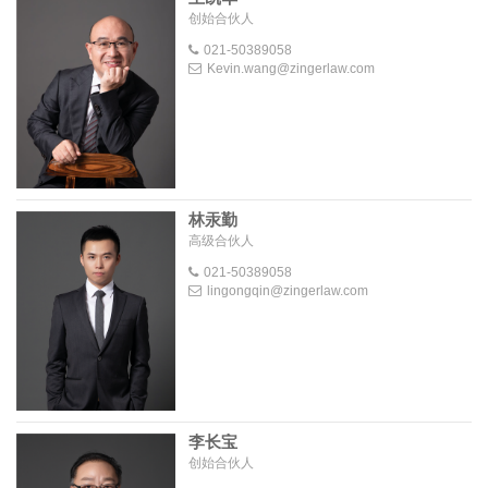
创始合伙人
021-50389058
Kevin.wang@zingerlaw.com
林汞勤
高级合伙人
021-50389058
lingongqin@zingerlaw.com
李长宝
创始合伙人