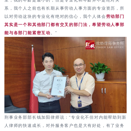
系，我个人之前也有长期从事劳动人事方面的专业资历，所
以对劳动这块的专业化有绝对的信心，我个人体会
劳动部门
其实是一个和其他部门都有交叉的部门法，希望劳动人事部
能与各部门能紧密互动
。”
刑事业务部部长钱加阳律师说：“专业化不但对内能帮助到新
人律师的快速成长，对外服务客户也是大有好处，有了业务