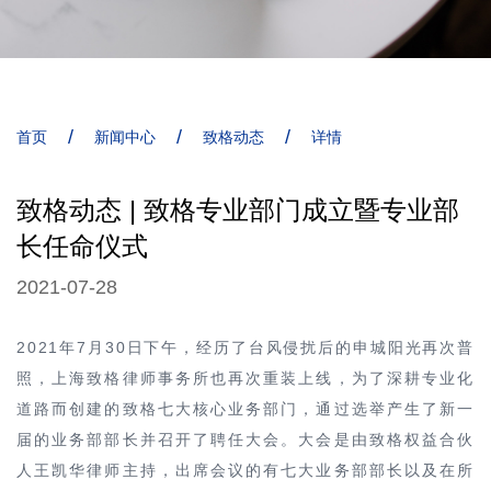
/
/
/
首页
新闻中心
致格动态
详情
致格动态 | 致格专业部门成立暨专业部
长任命仪式
2021-07-28
2021
年
7
月
30
日下午，经历了台风侵扰后的申城阳光再次普
照，上海致格律师事务所也再次重装上线，为了深耕专业化
道路而创建的致格七大核心业务部门，通过选举产生了新一
届的业务部部长并召开了聘任大会。
大会是由致格权益合伙
人王凯华律师主持，出席会议的有七大业务部部长以及在所