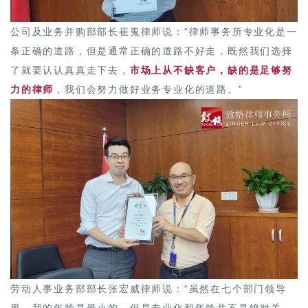
公司及业务并购部部长崔嵬律师说：“律师事务所专业化是一
条正确的道路，但是通常正确的道路不好走，既然我们选择
了就要认认真真走下去，
市场上从不缺客户，缺的是足够努
力的律师
，我们会努力做好业务专业化的道路。”
劳动人事业务部部长张宏威律师说：“虽然在七个部门领导
里，我的年龄是最小的，但是专业化和年龄并不是绝对关