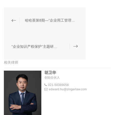
哈哈茶第8期—“企业用工管理常见问题解析”主题分享会圆满结束
“企业知识产权保护”主题研讨会成功举办
相关律师
胡卫华
创始合伙人
021-50389058
edward.hu@zingerlaw.com