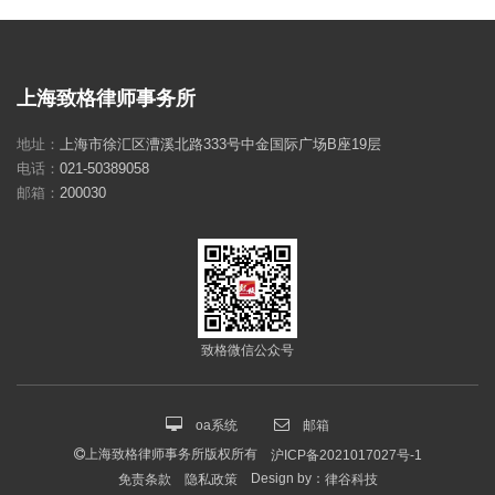
上海致格律师事务所
地址：
上海市徐汇区漕溪北路333号中金国际广场B座19层
电话：
021-50389058
邮箱：
200030
致格微信公众号
oa系统
邮箱
上海致格律师事务所版权所有
沪ICP备2021017027号-1
Design by：
免责条款
隐私政策
律谷科技