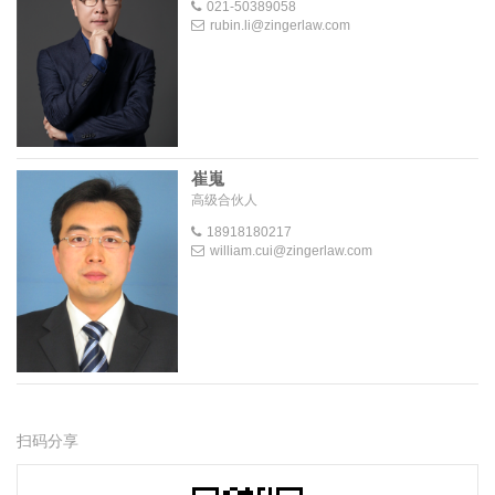
021-50389058
rubin.li@zingerlaw.com
崔嵬
高级合伙人
18918180217
william.cui@zingerlaw.com
扫码分享