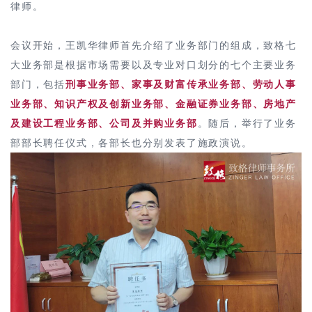
律师。
会议开始，王凯华律师首先介绍了业务部门的组成，致格七
大业务部是根据市场需要以及专业对口划分的七个主要业务
部门，包括
刑事业务部、家事及财富传承业务部、劳动人事
业务部、知识产权及创新业务部、金融证券业务部、房地产
及建设工程业务部、公司及并购业务部
。随后，举行了业务
部部长聘任仪式，各部长也分别发表了施政演说。