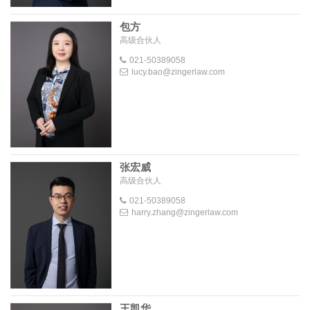
包方
高级合伙人
021-50389058
lucy.bao@zingerlaw.com
张宏威
高级合伙人
021-50389058
harry.zhang@zingerlaw.com
王凯华