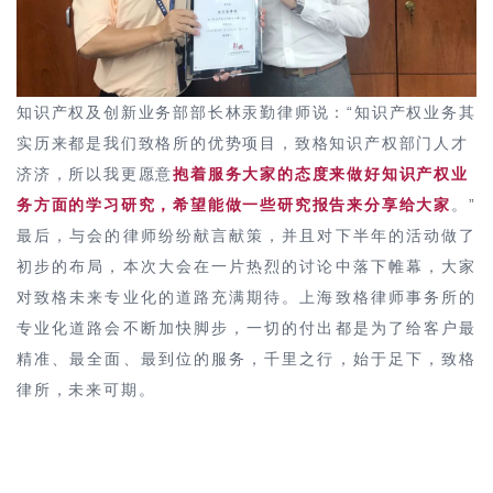
知识产权及创新业务部部长林汞勤律师说：“知识产权业务其
实历来都是我们致格所的优势项目，致格
知识产权
部门人才
济济，所以我更愿意
抱着服务大家的态度来做好知识产权业
务方面的学习研究，希望能做一些研究报告来分享给大家
。”
最后，与会的律师纷纷献言献策，并且对下半年的活动做了
初步的布局，本次大会在一片热烈的讨论中落下帷幕，大家
对致格未来专业化的道路充满期待。
上海致格律师事务所的
专业化道路会不断加快脚步，一切的付出都是为了给客户最
精准、最全面、最到位的服务，千里之行，始于足下，致格
律所，未来可期。