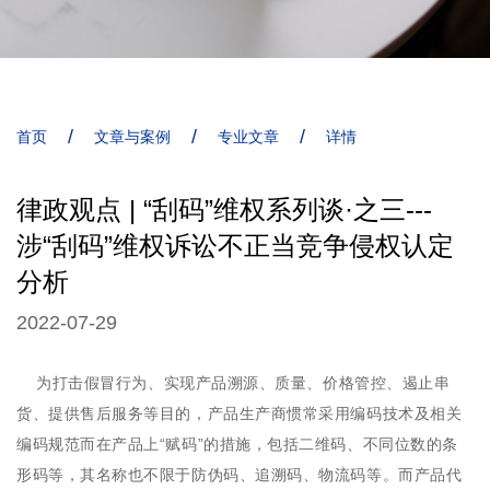
/
/
/
首页
文章与案例
专业文章
详情
律政观点 | “刮码”维权系列谈·之三---
涉“刮码”维权诉讼不正当竞争侵权认定
分析
2022-07-29
为打击假冒行为、实现产品溯源、质量、价格管控、遏止串
货、提供售后服务等目的，产品生产商惯常采用编码技术及相关
编码规范而在产品上“赋码”的措施，包括二维码、不同位数的条
形码等，其名称也不限于防伪码、追溯码、物流码等。而产品代