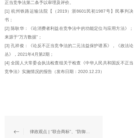
正当竞争法第二条予以审理及评价。
[1] 杭州铁路运输法院【（2019）浙8601民初1987号】民事判决
书；
[2] 陈耿华：《论消费者利益在竞争法中的功能定位与应用方法》；
来源于“万方数据”；
[3] 孔祥俊：《论反不正当竞争法的二元法益保护谱系》，《政法论
丛》，2021年4月第2期；
[4] 全国人大常委会执法检查组关于检查《中华人民共和国反不正当
竞争法》实施情况的报告（发布日期：2020.12.23
）
律政观点 | “联合商标”、“防御商标”是否可以作为“撤三”的正当抗辩理由