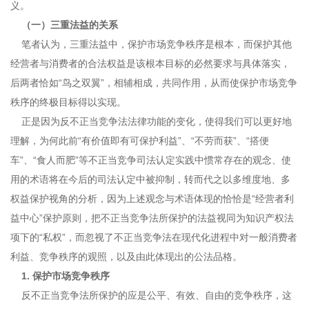
义。
（一）三重法益的关系
笔者认为，三重法益中，保护市场竞争秩序是根本，而保护其他
经营者与消费者的合法权益是该根本目标的必然要求与具体落实，
后两者恰如“鸟之双翼”，相辅相成，共同作用，从而使保护市场竞争
秩序的终极目标得以实现。
正是因为反不正当竞争法法律功能的变化，使得我们可以更好地
理解，为何此前“有价值即有可保护利益”、“不劳而获”、“搭便
车”、“食人而肥”等不正当竞争司法认定实践中惯常存在的观念、使
用的术语将在今后的司法认定中被抑制，转而代之以多维度地、多
权益保护视角的分析，因为上述观念与术语体现的恰恰是“经营者利
益中心”保护原则，把不正当竞争法所保护的法益视同为知识产权法
项下的“私权”，而忽视了不正当竞争法在现代化进程中对一般消费者
利益、竞争秩序的观照，以及由此体现出的公法品格。
1. 保护市场竞争秩序
反不正当竞争法所保护的应是公平、有效、自由的竞争秩序，这