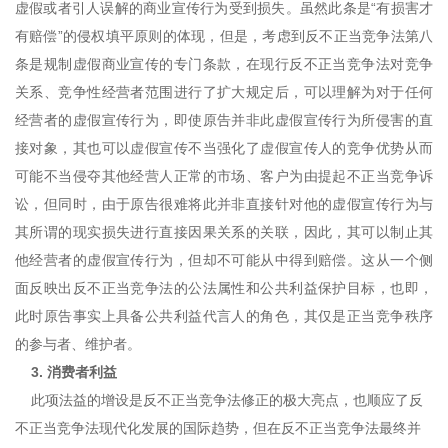
虚假或者引人误解的商业宣传行为受到损失。虽然此条是“有损害才
有赔偿”的侵权填平原则的体现，但是，考虑到反不正当竞争法第八
条是规制虚假商业宣传的专门条款，在现行反不正当竞争法对竞争
关系、竞争性经营者范围进行了扩大规定后，可以理解为对于任何
经营者的虚假宣传行为，即使原告并非此虚假宣传行为所侵害的直
接对象，其也可以虚假宣传不当强化了虚假宣传人的竞争优势从而
可能不当侵夺其他经营人正常的市场、客户为由提起不正当竞争诉
讼，但同时，由于原告很难将此并非直接针对他的虚假宣传行为与
其所谓的现实损失进行直接因果关系的关联，因此，其可以制止其
他经营者的虚假宣传行为，但却不可能从中得到赔偿。这从一个侧
面反映出反不正当竞争法的公法属性和公共利益保护目标，也即，
此时原告事实上具备公共利益代言人的角色，其仅是正当竞争秩序
的参与者、维护者。
3. 消费者利益
此项法益的增设是反不正当竞争法修正的极大亮点，也顺应了反
不正当竞争法现代化发展的国际趋势，但在反不正当竞争法最终并