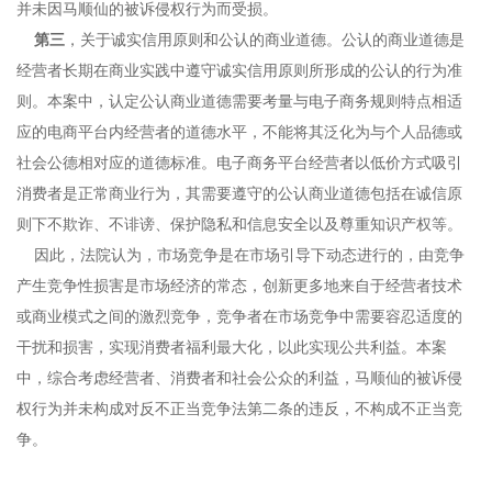
并未因马顺仙的被诉侵权行为而受损。
第三
，关于诚实信用原则和公认的商业道德。公认的商业道德是
经营者长期在商业实践中遵守诚实信用原则所形成的公认的行为准
则。本案中，认定公认商业道德需要考量与电子商务规则特点相适
应的电商平台内经营者的道德水平，不能将其泛化为与个人品德或
社会公德相对应的道德标准。电子商务平台经营者以低价方式吸引
消费者是正常商业行为，其需要遵守的公认商业道德包括在诚信原
则下不欺诈、不诽谤、保护隐私和信息安全以及尊重知识产权等。
因此，法院认为，市场竞争是在市场引导下动态进行的，由竞争
产生竞争性损害是市场经济的常态，创新更多地来自于经营者技术
或商业模式之间的激烈竞争，竞争者在市场竞争中需要容忍适度的
干扰和损害，实现消费者福利最大化，以此实现公共利益。本案
中，综合考虑经营者、消费者和社会公众的利益，马顺仙的被诉侵
权行为并未构成对反不正当竞争法第二条的违反，不构成不正当竞
争。