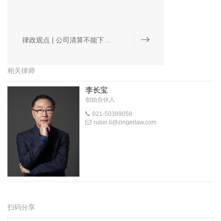
律政观点 | 公司清算不能下股东对公司债务的清偿责任辨析
相关律师
李长宝
创始合伙人
021-50389058
rubin.li@zingerlaw.com
扫码分享