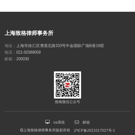
上海致格律师事务所
地址：
上海市徐汇区漕溪北路333号中金国际广场B座19层
电话：
021-50389058
邮箱：
200030
致格微信公众号
oa系统
邮箱
上海致格律师事务所版权所有
沪ICP备2021017027号-1