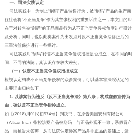
一、司法实践认定
司法实践中，为制止“刮码”产品转售行为，被“刮码”产品的生产商
往往会将“不正当竞争”作为其主张权利的重要诉由之一，本文目的即
在于对转售被“刮码”的正品商品行为从不正当竞争侵权角度进行研讨
及分析，同时，也以此类案件为出发点对反不正当竞争法修正后的
三重法益保护进行一些探讨。
司法实践对“刮码”转售不正当竞争侵权指控是否成立，在不同的时
间、不同的法院，其认识存在较大差别。
（一）认定不正当竞争侵权指控成立
检视认定构成不正当竞争侵权的众多案例，可以基本将法院认定的
主要理由归纳如下：
1. 以涉案行为违反《反不正当竞争法》第八条，构成虚假宣传为
由，确认反不正当竞争指控成立。
如【(2018)川01民初574号】判决书，在原告美国安利有限公司
（Alticor Inc.）指控涉案产品被刮码，与正品外观不一致，系假冒产
品，而被告未答辩，从而法院认定涉案产品并非正品的基础上，进