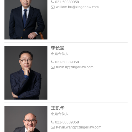
021-50389058
william.hu@zingerlaw.com
李长宝
创始合伙人
021-50389058
rubin.li@zingerlaw.com
王凯华
创始合伙人
021-50389058
Kevin.wang@zingerlaw.com