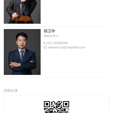
胡卫华
创始合伙人
021-50389058
edward.hu@zingerlaw.com
扫码分享