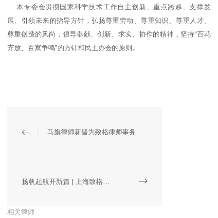
本专委会贯彻国家科学技术工作自主创新、重点跨越、支撑发
展、引领未来的指导方针，弘扬尊重劳动、尊重知识、尊重人才、
尊重创造的风尚，倡导奉献、创新、求实、协作的精神，坚持“百花
齐放、百家争鸣”的方针和民主办会的原则。
马旗律师新晋为致格律师事务所权益合伙人
扬帆起航开新篇 | 上海致格（南昌）律师事务所正式成立
相关律师