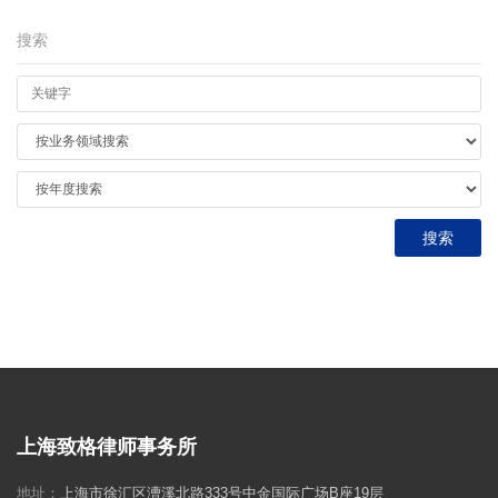
搜索
上海致格律师事务所
地址：
上海市徐汇区漕溪北路333号中金国际广场B座19层