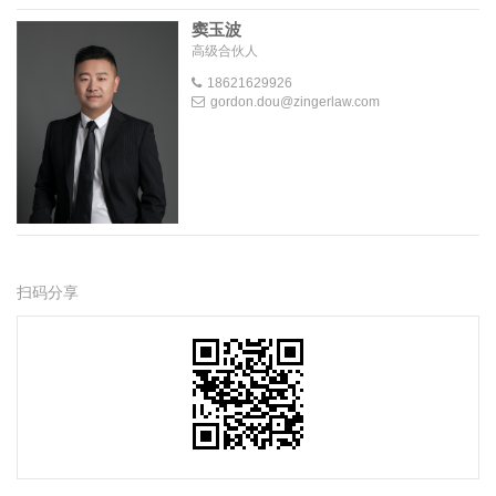
窦玉波
高级合伙人
18621629926
gordon.dou@zingerlaw.com
扫码分享