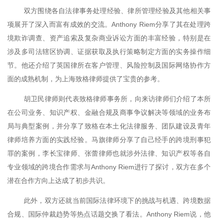
双方围绕各自法律事务处理经验、律所管理经验及其他相关事
项展开了深入而富有成效的交流。Anthony Riem分享了其在处理跨
境欺诈调查、资产追索及复杂商业诉讼方面的丰富经验，特别是在
涉及多司法辖区协调、证据获取及执行策略制定方面的实务操作细
节。他还介绍了英国律所在客户管理、风险控制及国际网络协作方
面的成熟机制，为上海致格律师提供了宝贵的参考。
胡卫民律师则代表致格律师事务所，向来访律师们介绍了本所
在公司业务、知识产权、金融合规及商事争议解决等领域的业务布
局与典型案例，并分享了致格在本土化法律服务、团队建设及青年
律师培养方面的实践经验。马旗律师分享了自己经手的跨境刑事犯
罪的案例，李长宝律师、张蕾律师也就涉外法律、知识产权等各自
专业领域的跨境合作需求与Anthony Riem进行了探讨，双方在多个
潜在合作方向上达成了初步共识。
此外，双方还就当前国际法律环境下的挑战与机遇、跨境数据
合规、国际仲裁趋势等热点话题交换了看法。Anthony Riem说，他