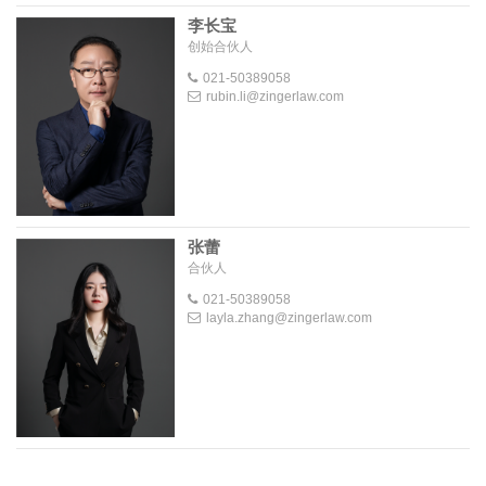
李长宝
创始合伙人
021-50389058
rubin.li@zingerlaw.com
张蕾
合伙人
021-50389058
layla.zhang@zingerlaw.com