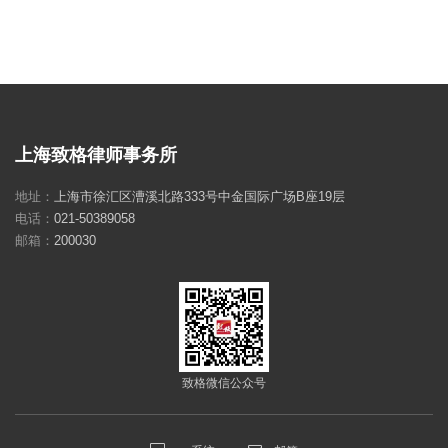
上海致格律师事务所
地址：
上海市徐汇区漕溪北路333号中金国际广场B座19层
电话：
021-50389058
邮箱：
200030
致格微信公众号