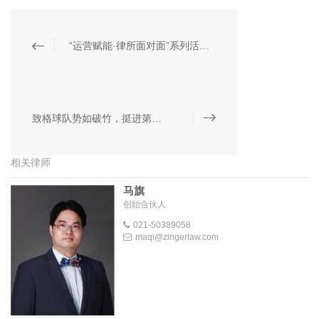
“运营赋能·律所面对面”系列活动第三期“走进致格”
致格球队势如破竹，挺进第十四届“邦信阳”杯上海律师篮球赛8强
相关律师
马旗
创始合伙人
021-50389058
maqi@zingerlaw.com