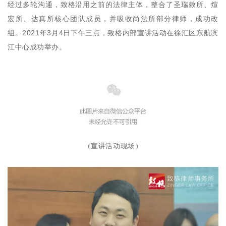
经过多轮沟通，致格沿用之前的法律主体，整合了圣瑞敕所、煊
宏所、达真所核心团队成员，并吸收尚法所部分律师，成功改
组。2021年3月4日下午三点，致格内部宣讲活动在徐汇区东航滨
江中心成功举办。
（宣讲活动现场）