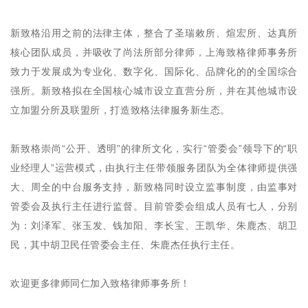
新致格沿用之前的法律主体，整合了圣瑞敕所、煊宏所、达真所
核心团队成员，并吸收了尚法所部分律师
，上海致格律师事务所
致力于发展成为专业化、数字化、国际化、品牌化的的全国综合
强所。新致格拟在全国核心城市设立直营分所，并在其他城市设
立加盟分所及联盟所，打造致格法律服务新生态。
新致格崇尚“公开、透明”的律所文化，实行“管委会”领导下的“职
业经理人”运营模式，由执行主任带领服务团队为全体律师提供强
大、周全的中台服务支持，新致格同时设立监事制度，由监事对
管委会及执行主任进行监督。目前管委会组成人员有七人，分别
为：刘泽军、张玉发、钱加阳、李长宝、王凯华、朱鹿杰、胡卫
民，其中胡卫民任管委会主任、朱鹿杰任执行主任。
欢迎更多律师同仁加入致格律师事务所！