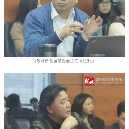
（致格所首届管委会主任 胡卫民）