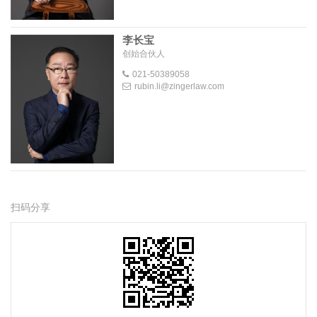
李长宝
创始合伙人
021-50389058
rubin.li@zingerlaw.com
扫码分享