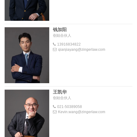
钱加阳
创始合伙人
13916834822
qianjiayang@zingerlaw.com
王凯华
创始合伙人
021-50389058
Kevin.wang@zingerlaw.com