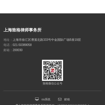
上海致格律师事务所
地址：
上海市徐汇区漕溪北路333号中金国际广场B座19层
电话：
021-50389058
邮箱：
200030
致格微信公众号
oa系统
邮箱