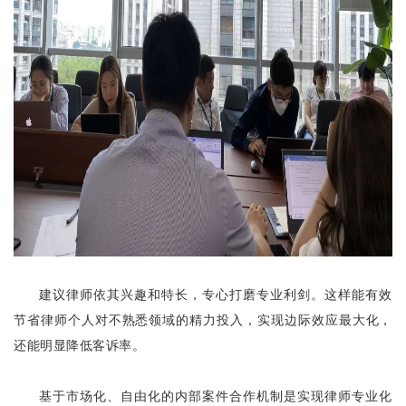
建议律师依其兴趣和特长，专心打磨专业利剑。这样能有效
节省律师个人对不熟悉领域的精力投入，实现边际效应最大化，
还能明显降低客诉率。
基于市场化、自由化的内部案件合作机制是实现律师专业化