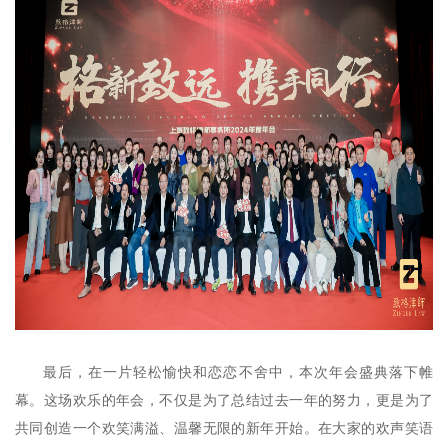
最后，在一片轻松愉快和恋恋不舍中，本次年会盛典落下帷
幕。这场欢乐的年会，不仅是为了总结过去一年的努力，更是为了
共同创造一个欢笑满溢、温馨无限的新年开始。在大家的欢声笑语