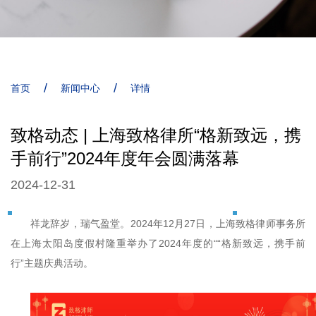
/
/
首页
新闻中心
详情
致格动态 | 上海致格律所“格新致远，携
手前行”2024年度年会圆满落幕
2024-12-31
祥龙辞岁，瑞气盈堂。
2024
年
12
月
27
日，上海致格律师事务所
在上海太阳岛度假村隆重举办了
2024
年度的““格新致远，携手前
行”主题庆典活动。