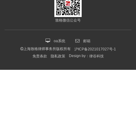
致格微信公众号
oa系统
邮箱
上海致格律师事务所版权所有
沪ICP备2021017027号-1
Design by：
免责条款
隐私政策
律谷科技