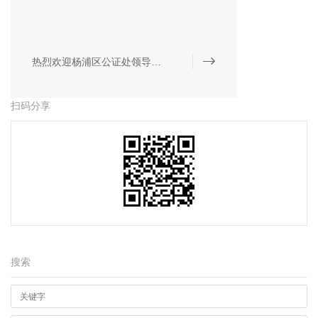
热烈欢迎杨浦区公证处领导莅临致格所指导工作
扫码分享
搜索