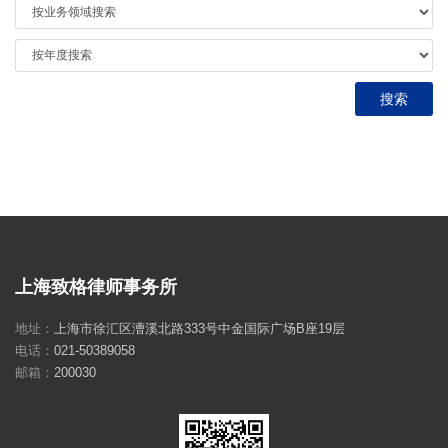
上海致格律师事务所
地址：
上海市徐汇区漕溪北路333号中金国际广场B座19层
电话：
021-50389058
邮箱：
200030