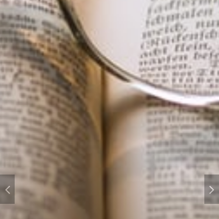
正心诚意 格物致知